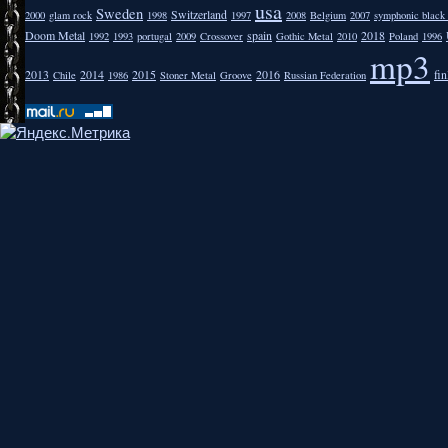
usa
Sweden
Switzerland
2000
glam rock
1998
1997
2008
Belgium
2007
symphonic black
Doom Metal
spain
2018
1992
1993
portugal
2009
Crossover
Gothic Metal
2010
Poland
1996
mp3
2013
2014
2015
2016
fi
Chile
1986
Stoner Metal
Groove
Russian Federation