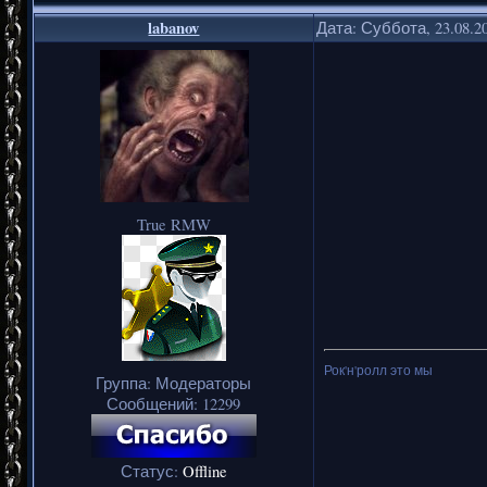
labanov
Дата: Суббота, 23.08.2
True RMW
Рок'н'ролл это мы
Группа: Модераторы
Сообщений:
12299
Статус:
Offline