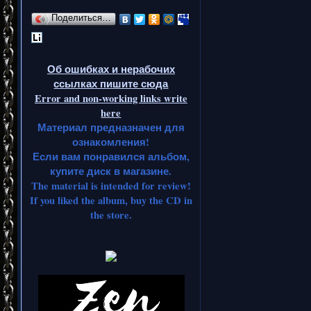
Поделиться…
Об ошибках и нерабочих
ссылках пишите сюда
Error and non-working links write
here
Материал предназначен для
ознакомления!
Если вам понравился альбом,
купите диск в магазине.
The material is intended for review!
If you liked the album, buy the CD in
the store.