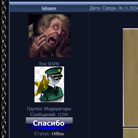
labanov
Дата: Среда, 06.11.202
True RMW
Группа: Модераторы
Сообщений:
12299
Статус:
Offline