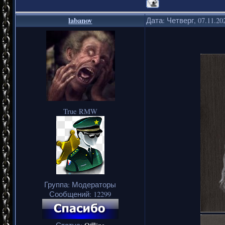
labanov
Дата: Четверг, 07.11.20
True RMW
Группа: Модераторы
Сообщений:
12299