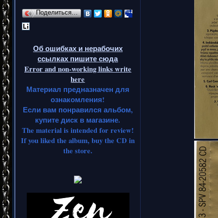
Поделиться…
Об ошибках и нерабочих
ссылках пишите сюда
Error and non-working links write
here
Материал предназначен для
ознакомления!
Если вам понравился альбом,
купите диск в магазине.
The material is intended for review!
If you liked the album, buy the CD in
the store.