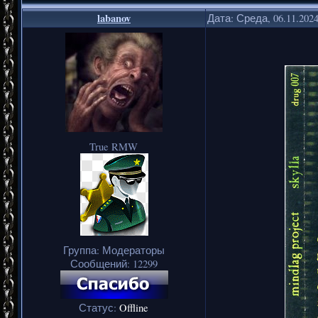
labanov
Дата: Среда, 06.11.202
True RMW
Группа: Модераторы
Сообщений:
12299
Статус:
Offline