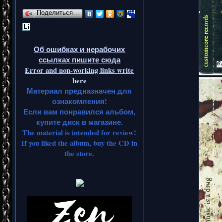
Поделиться…
Об ошибках и нерабочих
ссылках пишите сюда
Error and non-working links write
here
Материал предназначен для
ознакомления!
Если вам понравился альбом,
купите диск в магазине.
The material is intended for review!
If you liked the album, buy the CD in
the store.