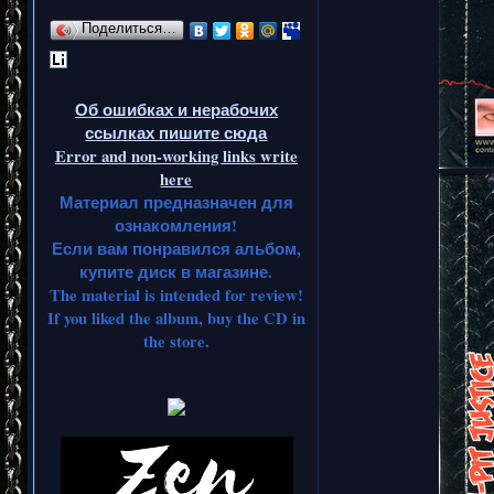
Поделиться…
Об ошибках и нерабочих
ссылках пишите сюда
Error and non-working links write
here
Материал предназначен для
ознакомления!
Если вам понравился альбом,
купите диск в магазине.
The material is intended for review!
If you liked the album, buy the CD in
the store.