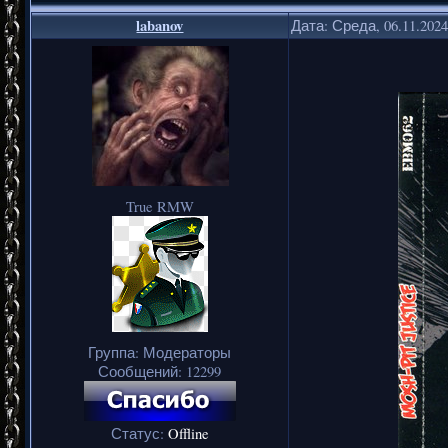
labanov
Дата: Среда, 06.11.202
True RMW
Группа: Модераторы
Сообщений:
12299
Статус:
Offline