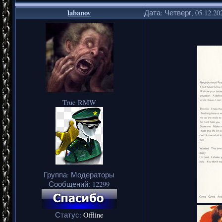
labanov
Дата: Четверг, 05.12.20
True RMW
Группа: Модераторы
Сообщений:
12299
Статус:
Offline