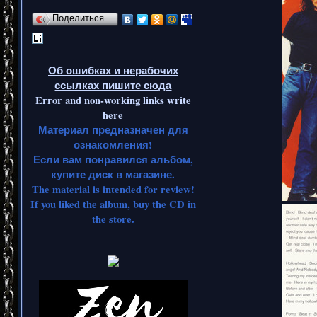
Поделиться…
Об ошибках и нерабочих
ссылках пишите сюда
Error and non-working links write
here
Материал предназначен для
ознакомления!
Если вам понравился альбом,
купите диск в магазине.
The material is intended for review!
If you liked the album, buy the CD in
the store.