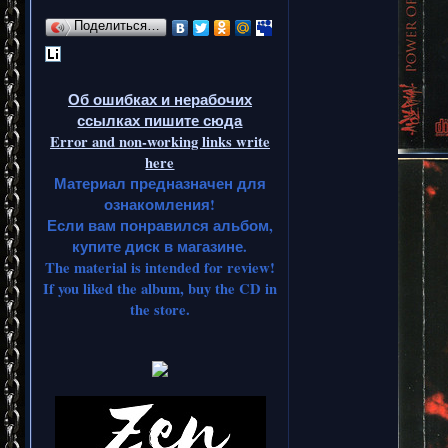
Поделиться…
Об ошибках и нерабочих
ссылках пишите сюда
Error and non-working links write
here
Материал предназначен для
ознакомления!
Если вам понравился альбом,
купите диск в магазине.
The material is intended for review!
If you liked the album, buy the CD in
the store.