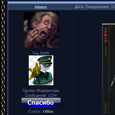
labanov
Дата: Понедельник, 25.
True RMW
Группа: Модераторы
Сообщений:
12299
Статус:
Offline