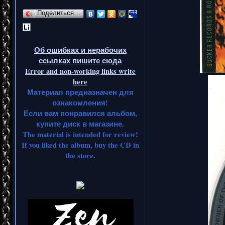
Поделиться…
Об ошибках и нерабочих
ссылках пишите сюда
Error and non-working links write
here
Материал предназначен для
ознакомления!
Если вам понравился альбом,
купите диск в магазине.
The material is intended for review!
If you liked the album, buy the CD in
the store.