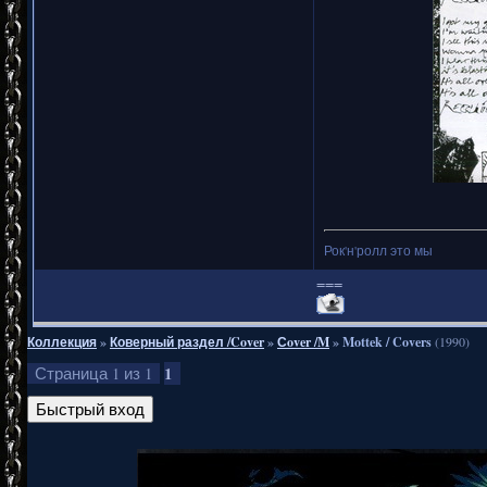
Рок'н'ролл это мы
===
Коллекция
»
Коверный раздел /Cover
»
Сover /M
»
Mottek / Covers
(1990)
1
Страница
1
из
1