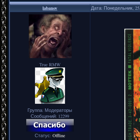
labanov
Дата: Понедельник, 25.
True RMW
Группа: Модераторы
Сообщений:
12299
Статус:
Offline