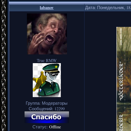
labanov
Дата: Понедельник, 18.
True RMW
Группа: Модераторы
Сообщений:
12299
Статус:
Offline