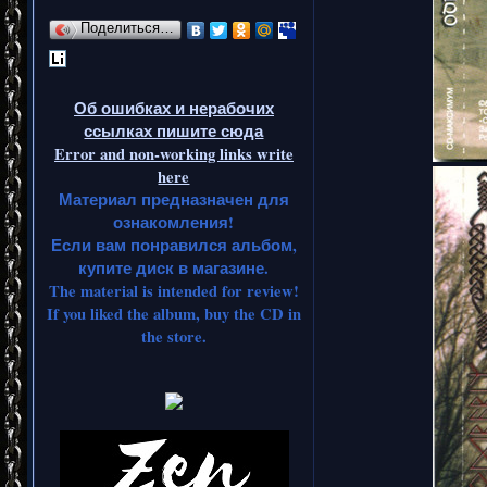
Поделиться…
Об ошибках и нерабочих
ссылках пишите сюда
Error and non-working links write
here
Материал предназначен для
ознакомления!
Если вам понравился альбом,
купите диск в магазине.
The material is intended for review!
If you liked the album, buy the CD in
the store.