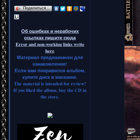
Поделиться…
Об ошибках и нерабочих
ссылках пишите сюда
Error and non-working links write
here
Материал предназначен для
ознакомления!
Если вам понравился альбом,
купите диск в магазине.
The material is intended for review!
If you liked the album, buy the CD in
the store.