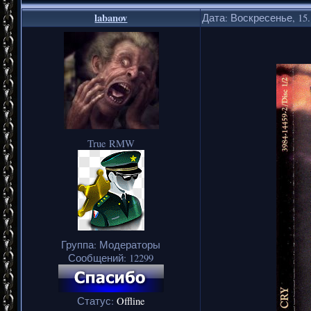
labanov
Дата: Воскресенье, 15.
True RMW
Группа: Модераторы
Сообщений:
12299
Статус:
Offline