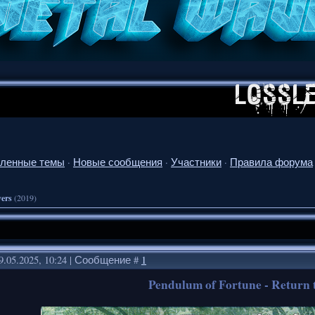
ленные темы
·
Новые сообщения
·
Участники
·
Правила форума
vers
(2019)
9.05.2025, 10:24 | Сообщение #
1
Pendulum of Fortune - Return 