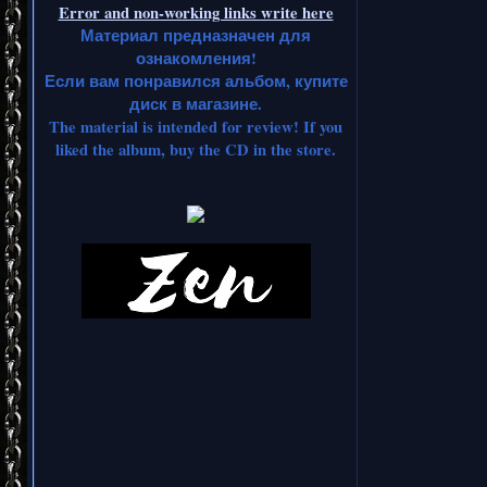
Error and non-working links write here
Материал предназначен для
ознакомления!
Если вам понравился альбом, купите
диск в магазине.
The material is intended for review! If you
liked the album, buy the CD in the store.