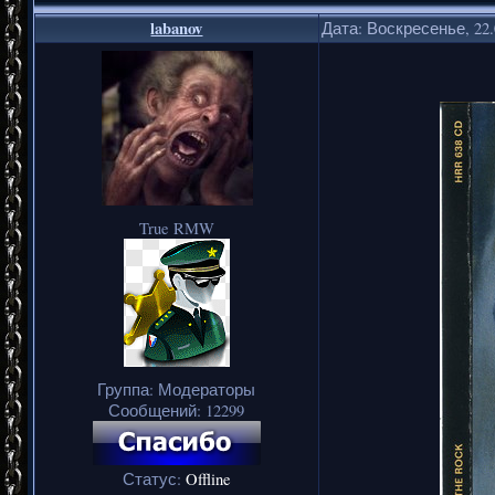
labanov
Дата: Воскресенье, 22.
True RMW
Группа: Модераторы
Сообщений:
12299
Статус:
Offline