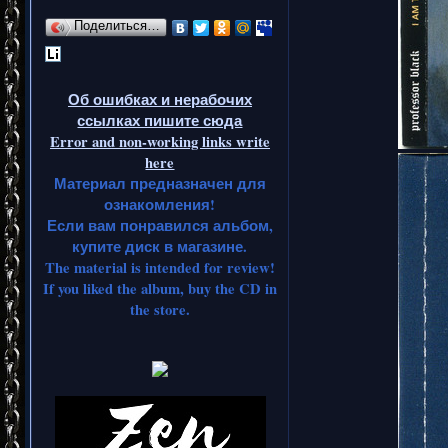
Поделиться…
Об ошибках и нерабочих
ссылках пишите сюда
Error and non-working links write
here
Материал предназначен для
ознакомления!
Если вам понравился альбом,
купите диск в магазине.
The material is intended for review!
If you liked the album, buy the CD in
the store.