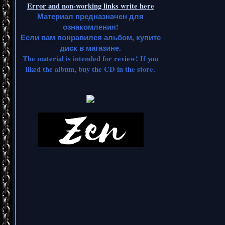
Error and non-working links write here
Материал предназначен для
ознакомления!
Если вам понравился альбом, купите
диск в магазине.
The material is intended for review! If you
liked the album, buy the CD in the store.