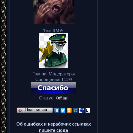
True RMW
Группа: Модераторы
Сообщений:
12299
Статус:
Offline
Поделиться…
Об ошибках и нерабочих ссылках
пишите сюда