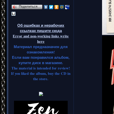
Поделиться…
Об ошибках и нерабочих
ссылках пишите сюда
Error and non-working links write
here
Материал предназначен для
ознакомления!
Если вам понравился альбом,
купите диск в магазине.
The material is intended for review!
If you liked the album, buy the CD in
the store.