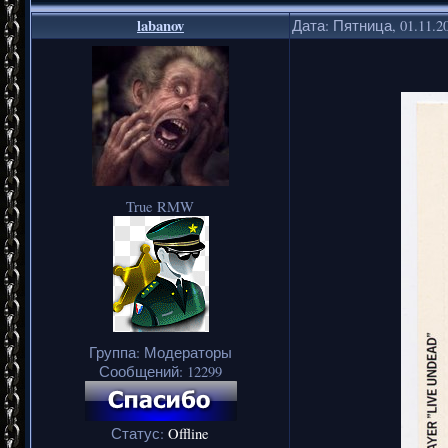
labanov
Дата: Пятница, 01.11.2
True RMW
Группа: Модераторы
Сообщений:
12299
Статус:
Offline