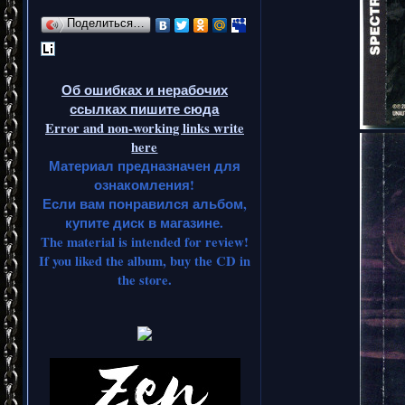
Поделиться…
Об ошибках и нерабочих
ссылках пишите сюда
Error and non-working links write
here
Материал предназначен для
ознакомления!
Если вам понравился альбом,
купите диск в магазине.
The material is intended for review!
If you liked the album, buy the CD in
the store.