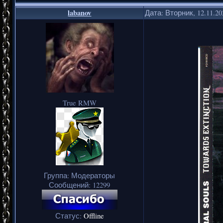
labanov
Дата: Вторник, 12.11.2
True RMW
Группа: Модераторы
Сообщений:
12299
Статус:
Offline