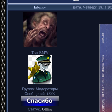
labanov
Дата: Четверг, 28.11.20
True RMW
Группа: Модераторы
Сообщений:
12299
Статус:
Offline