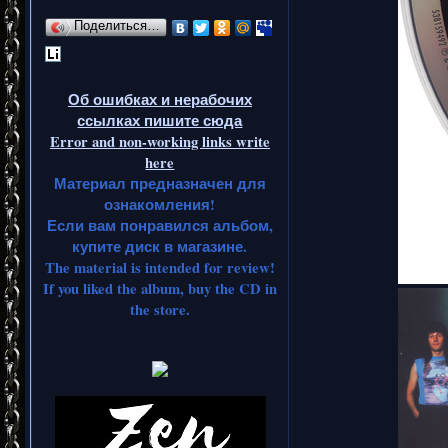
Поделиться…
Об ошибках и нерабочих
ссылках пишите сюда
Error and non-working links write
here
Материал предназначен для
ознакомления!
Если вам понравился альбом,
купите диск в магазине.
The material is intended for review!
If you liked the album, buy the CD in
the store.