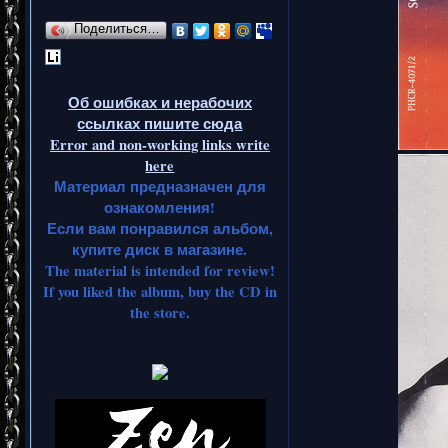
Поделиться…
Об ошибках и нерабочих
ссылках пишите сюда
Error and non-working links write
here
Материал предназначен для
ознакомления!
Если вам понравился альбом,
купите диск в магазине.
The material is intended for review!
If you liked the album, buy the CD in
the store.