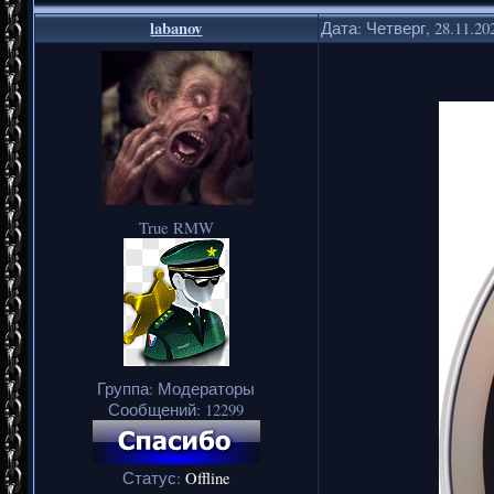
labanov
Дата: Четверг, 28.11.20
True RMW
Группа: Модераторы
Сообщений:
12299
Статус:
Offline