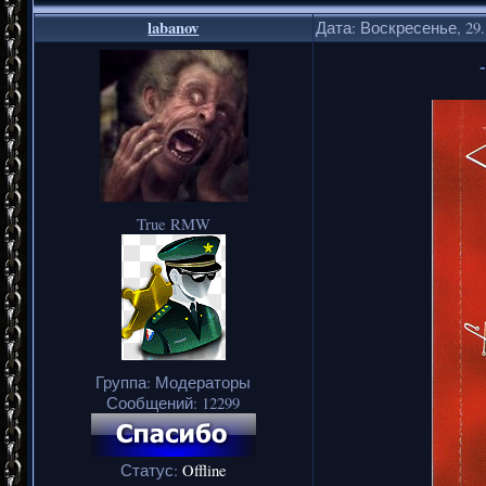
labanov
Дата: Воскресенье, 29.
True RMW
Группа: Модераторы
Сообщений:
12299
Статус:
Offline