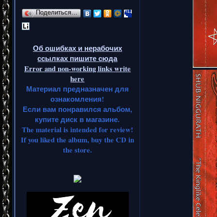
Поделиться…
Об ошибках и нерабочих
ссылках пишите сюда
Error and non-working links write
here
Материал предназначен для
ознакомления!
Если вам понравился альбом,
купите диск в магазине.
The material is intended for review!
If you liked the album, buy the CD in
the store.