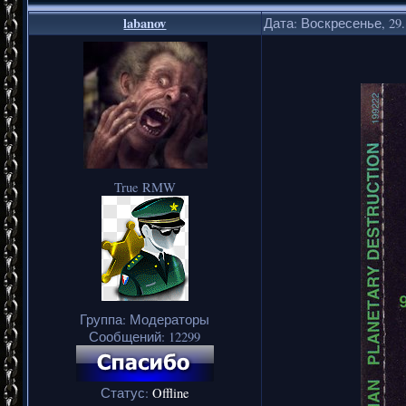
labanov
Дата: Воскресенье, 29.
True RMW
Группа: Модераторы
Сообщений:
12299
Статус:
Offline