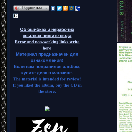
Поделиться…
Об ошибках и нерабочих
ссылках пишите сюда
Error and non-working links write
here
Материал предназначен для
ознакомления!
Если вам понравился альбом,
купите диск в магазине.
The material is intended for review!
If you liked the album, buy the CD in
the store.