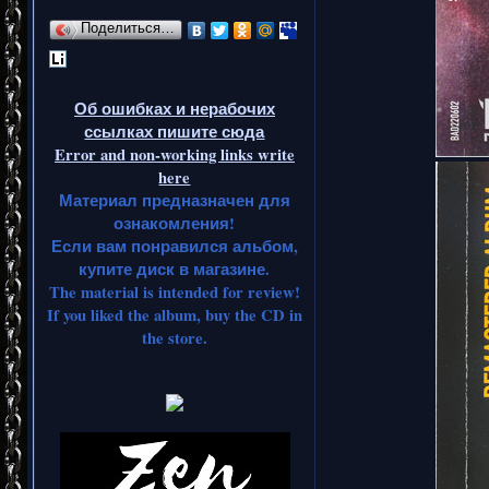
Поделиться…
Об ошибках и нерабочих
ссылках пишите сюда
Error and non-working links write
here
Материал предназначен для
ознакомления!
Если вам понравился альбом,
купите диск в магазине.
The material is intended for review!
If you liked the album, buy the CD in
the store.