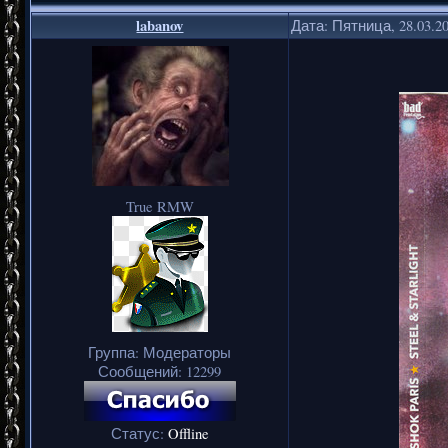
labanov
Дата: Пятница, 28.03.2
True RMW
Группа: Модераторы
Сообщений:
12299
Статус:
Offline