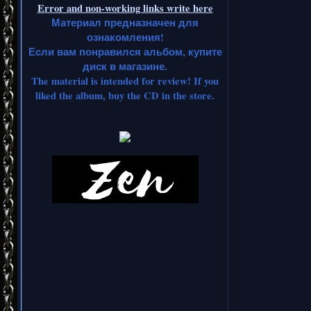
Error and non-working links write here
Материал предназначен для
ознакомления!
Если вам понравился альбом, купите
диск в магазине.
The material is intended for review! If you
liked the album, buy the CD in the store.