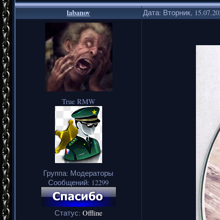
labanov
Дата: Вторник, 15.07.2
True RMW
Группа: Модераторы
Сообщений:
12299
Статус:
Offline