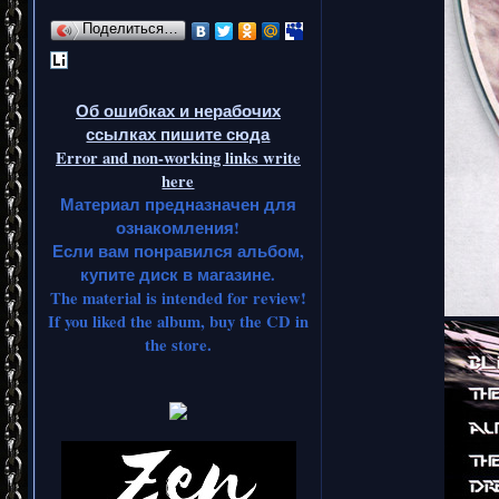
Поделиться…
Об ошибках и нерабочих
ссылках пишите сюда
Error and non-working links write
here
Материал предназначен для
ознакомления!
Если вам понравился альбом,
купите диск в магазине.
The material is intended for review!
If you liked the album, buy the CD in
the store.