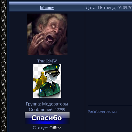
labanov
Дата: Пятница, 05.09.2
True RMW
Группа: Модераторы
Сообщений:
12299
Рок'н'ролл это мы
Статус:
Offline