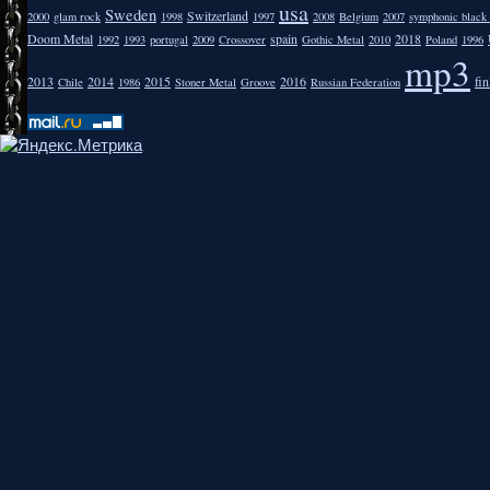
usa
Sweden
Switzerland
2000
glam rock
1998
1997
2008
Belgium
2007
symphonic black
Doom Metal
spain
2018
1992
1993
portugal
2009
Crossover
Gothic Metal
2010
Poland
1996
mp3
2013
2014
2015
2016
fi
Chile
1986
Stoner Metal
Groove
Russian Federation