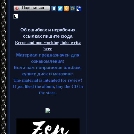
Поделиться…
Об ошибках и нерабочих
ссылках пишите сюда
Error and non-working links write
here
Материал предназначен для
ознакомления!
Если вам понравился альбом,
купите диск в магазине.
The material is intended for review!
If you liked the album, buy the CD in
the store.