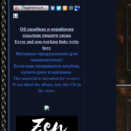
Поделиться…
Об ошибках и нерабочих
ссылках пишите сюда
Error and non-working links write
here
Материал предназначен для
ознакомления!
Если вам понравился альбом,
купите диск в магазине.
The material is intended for review!
If you liked the album, buy the CD in
the store.