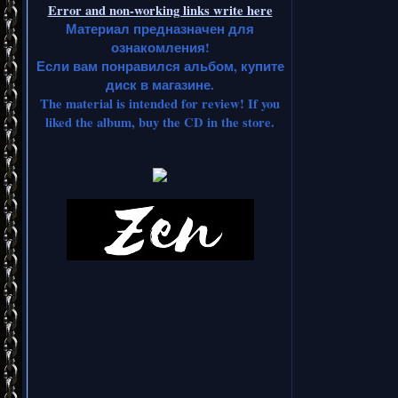
Error and non-working links write here
Материал предназначен для
ознакомления!
Если вам понравился альбом, купите
диск в магазине.
The material is intended for review! If you
liked the album, buy the CD in the store.