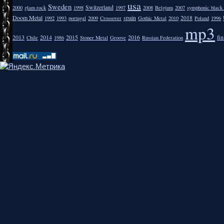
usa
Sweden
Switzerland
2000
glam rock
1998
1997
2008
Belgium
2007
symphonic black
Doom Metal
spain
2018
1992
1993
portugal
2009
Crossover
Gothic Metal
2010
Poland
1996
mp3
2013
2014
2015
2016
fi
Chile
1986
Stoner Metal
Groove
Russian Federation