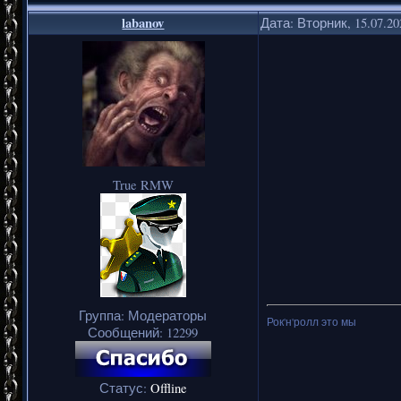
labanov
Дата: Вторник, 15.07.2
True RMW
Группа: Модераторы
Рок'н'ролл это мы
Сообщений:
12299
Статус:
Offline