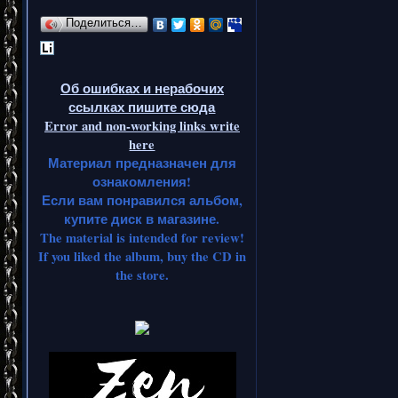
Поделиться…
Об ошибках и нерабочих
ссылках пишите сюда
Error and non-working links write
here
Материал предназначен для
ознакомления!
Если вам понравился альбом,
купите диск в магазине.
The material is intended for review!
If you liked the album, buy the CD in
the store.