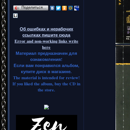
Поделиться…
Об ошибках и нерабочих
ссылках пишите сюда
Error and non-working links write
here
Материал предназначен для
ознакомления!
Если вам понравился альбом,
купите диск в магазине.
The material is intended for review!
If you liked the album, buy the CD in
the store.