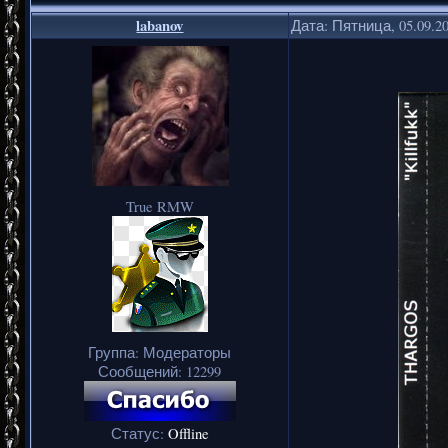
labanov
Дата: Пятница, 05.09.2
True RMW
Группа: Модераторы
Сообщений:
12299
Статус:
Offline