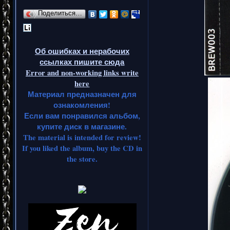
Поделиться…
Об ошибках и нерабочих
ссылках пишите сюда
Error and non-working links write
here
Материал предназначен для
ознакомления!
Если вам понравился альбом,
купите диск в магазине.
The material is intended for review!
If you liked the album, buy the CD in
the store.