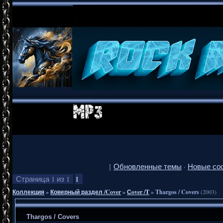
[
Обновленные темы
·
Новые со
1
Страница
1
из
1
Коллекция
»
Коверный раздел /Cover
»
Сover /T
»
Thargos / Covers
(2003)
Thargos / Covers