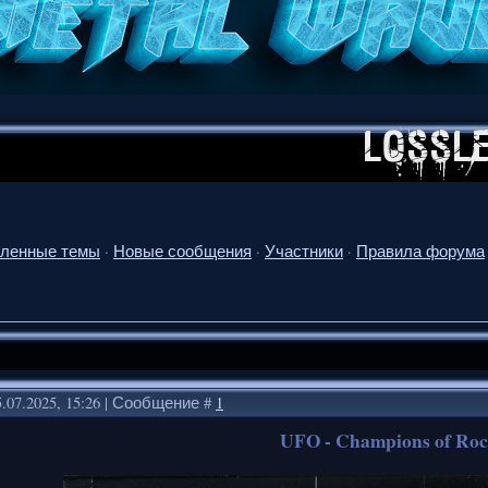
ленные темы
·
Новые сообщения
·
Участники
·
Правила форума
.07.2025, 15:26 | Сообщение #
1
UFO - Champions of Roc