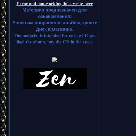
Error and non-working links write here
Материал предназначен для
ознакомления!
Если вам понравился альбом, купите
диск в магазине.
The material is intended for review! If you
liked the album, buy the CD in the store.