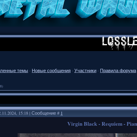
ленные темы
·
Новые сообщения
·
Участники
·
Правила форума
8)
.11.2024, 15:18 | Сообщение #
1
Virgin Black - Requiem - Pia