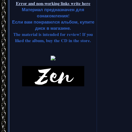
Error and non-working links write here
Материал предназначен для
ознакомления!
Если вам понравился альбом, купите
диск в магазине.
The material is intended for review! If you
liked the album, buy the CD in the store.