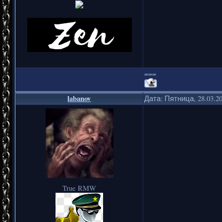
===
labanov
Дата: Пятница, 28.03.2
True RMW