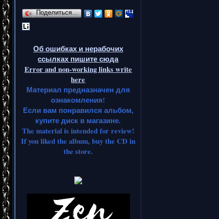
Поделиться…
Об ошибках и нерабочих
ссылках пишите сюда
Error and non-working links write
here
Материал предназначен для
ознакомления!
Если вам понравился альбом,
купите диск в магазине.
The material is intended for review!
If you liked the album, buy the CD in
the store.