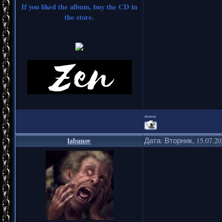
If you liked the album, buy the CD in
the store.
===
labanov
Дата: Вторник, 15.07.2