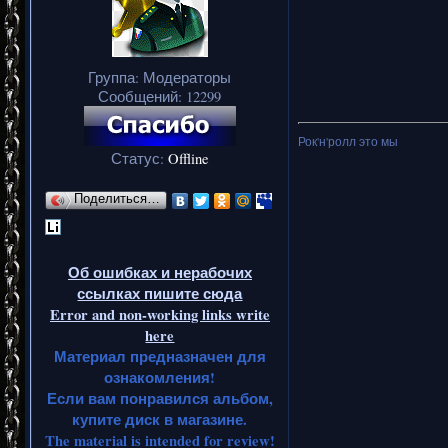
Группа: Модераторы
Сообщений:
12299
Рок'н'ролл это мы
Статус:
Offline
Поделиться…
Об ошибках и нерабочих
ссылках пишите сюда
Error and non-working links write
here
Материал предназначен для
ознакомления!
Если вам понравился альбом,
купите диск в магазине.
The material is intended for review!