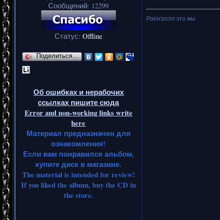
Сообщений:
12299
Рок'н'ролл это мы
Статус:
Offline
Поделиться…
Об ошибках и нерабочих
ссылках пишите сюда
Error and non-working links write
here
Материал предназначен для
ознакомления!
Если вам понравился альбом,
купите диск в магазине.
The material is intended for review!
If you liked the album, buy the CD in
the store.