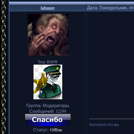
labanov
Дата: Понедельник, 09.
True RMW
Группа: Модераторы
Сообщений:
12299
Рок'н'ролл это мы
Статус:
Offline