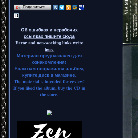
Поделиться…
Об ошибках и нерабочих
ссылках пишите сюда
Error and non-working links write
here
Материал предназначен для
ознакомления!
Если вам понравился альбом,
купите диск в магазине.
The material is intended for review!
If you liked the album, buy the CD in
the store.