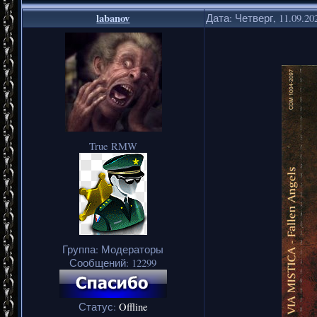
labanov
Дата: Четверг, 11.09.20
True RMW
Группа: Модераторы
Сообщений:
12299
Статус:
Offline