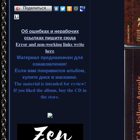
Поделиться…
Об ошибках и нерабочих
ссылках пишите сюда
Error and non-working links write
here
Материал предназначен для
ознакомления!
Если вам понравился альбом,
купите диск в магазине.
The material is intended for review!
If you liked the album, buy the CD in
the store.