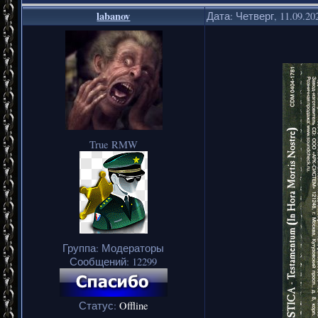
labanov
Дата: Четверг, 11.09.20
True RMW
Группа: Модераторы
Сообщений:
12299
Статус:
Offline