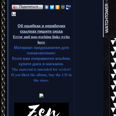
Поделиться…
Об ошибках и нерабочих
ссылках пишите сюда
Error and non-working links write
here
Материал предназначен для
ознакомления!
Если вам понравился альбом,
купите диск в магазине.
The material is intended for review!
If you liked the album, buy the CD in
the store.