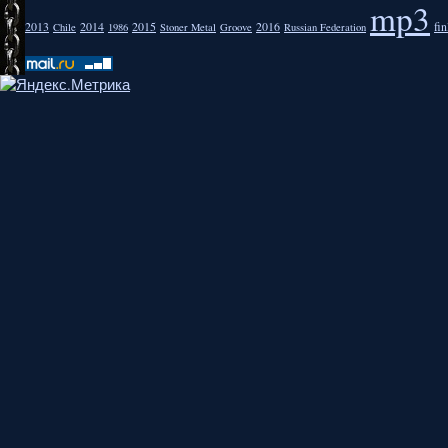
mp3
2013
2014
2015
2016
fi
Chile
1986
Stoner Metal
Groove
Russian Federation