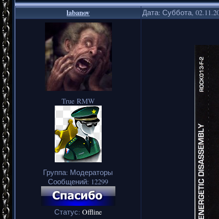
labanov
Дата: Суббота, 02.11.2
True RMW
Группа: Модераторы
Сообщений:
12299
Статус:
Offline