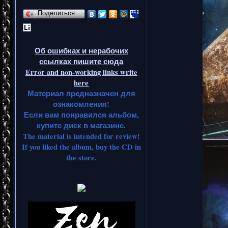
Поделиться…
Об ошибках и нерабочих
ссылках пишите сюда
Error and non-working links write
here
Материал предназначен для
ознакомления!
Если вам понравился альбом,
купите диск в магазине.
The material is intended for review!
If you liked the album, buy the CD in
the store.