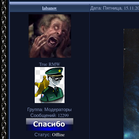
labanov
Дата: Пятница, 15.11.2
True RMW
Группа: Модераторы
Сообщений:
12299
Статус:
Offline