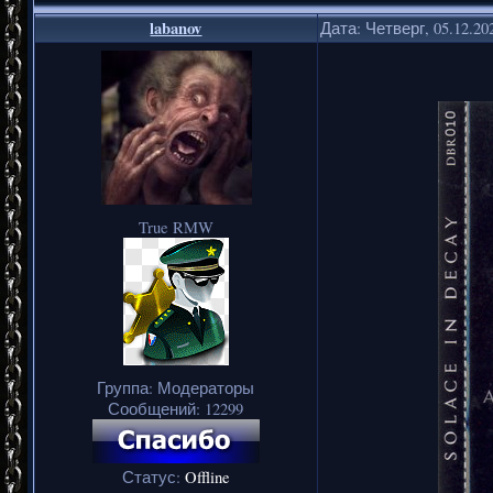
labanov
Дата: Четверг, 05.12.20
True RMW
Группа: Модераторы
Сообщений:
12299
Статус:
Offline