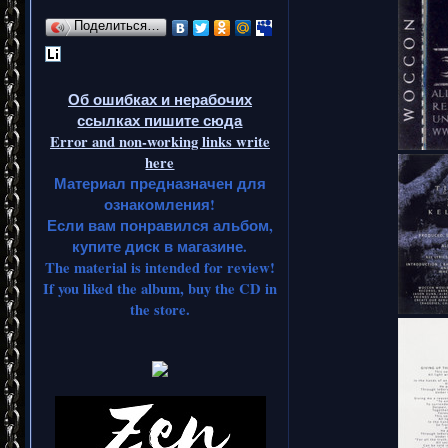
Поделиться…
Об ошибках и нерабочих
ссылках пишите сюда
Error and non-working links write
here
Материал предназначен для
ознакомления!
Если вам понравился альбом,
купите диск в магазине.
The material is intended for review!
If you liked the album, buy the CD in
the store.