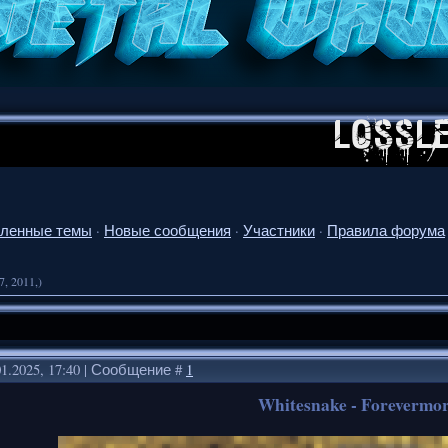
ленные темы
·
Новые сообщения
·
Участники
·
Правила форума
7, 2011,)
01.2025, 17:40 | Сообщение #
1
Whitesnake - Forevermor