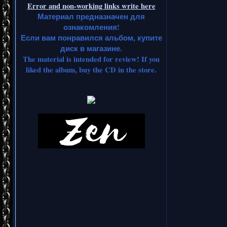
Error and non-working links write here
Материал предназначен для
ознакомления!
Если вам понравился альбом, купите
диск в магазине.
The material is intended for review! If you
liked the album, buy the CD in the store.