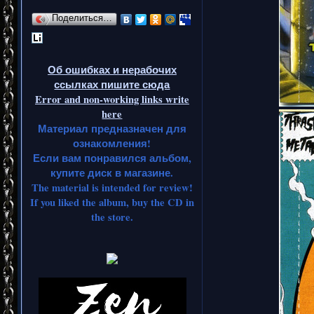
Поделиться…
Об ошибках и нерабочих
ссылках пишите сюда
Error and non-working links write
here
Материал предназначен для
ознакомления!
Если вам понравился альбом,
купите диск в магазине.
The material is intended for review!
If you liked the album, buy the CD in
the store.