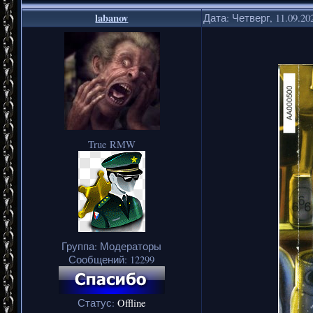
labanov
Дата: Четверг, 11.09.20
True RMW
Группа: Модераторы
Сообщений:
12299
Статус:
Offline