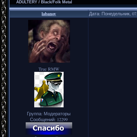
ADULTERY / Black/Folk Metal
labanov
Дата: Понедельник, 07.
True RMW
Группа: Модераторы
Сообщений:
12299