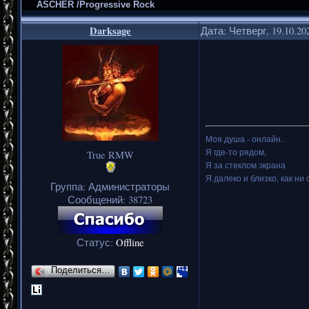
ASCHER /Progressive Rock
Darksage
Дата: Четверг, 19.10.20
Моя душа - онлайн..
Я где-то рядом,
True RMW
Я за стеклом экрана
Я далеко и близко, как ни 
Группа: Администраторы
Сообщений:
38723
Статус:
Offline
Поделиться…