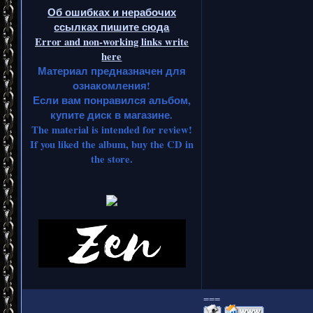
Об ошибках и нерабочих
ссылках пишите сюда
Error and non-working links write
here
Материал предназначен для
ознакомления!
Если вам понравился альбом,
купите диск в магазине.
The material is intended for review!
If you liked the album, buy the CD in
the store.
===