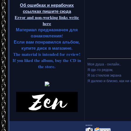
Об ошибках и нерабочих
ссылках пишите сюда
Error and non-working links write
here
Материал предназначен для
ознакомления!
Если вам понравился альбом,
купите диск в магазине.
The material is intended for review!
If you liked the album, buy the CD in
Моя душа - онлайн..
the store.
Я где-то рядом,
Я за стеклом экрана
Я далеко и близко, как ни 
===