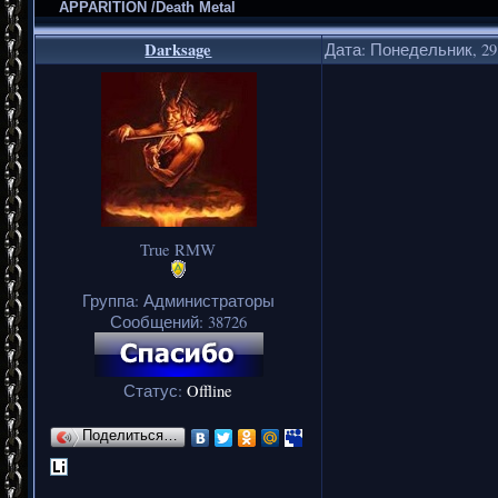
APPARITION /Death Metal
Darksage
Дата: Понедельник, 29.
True RMW
Группа: Администраторы
Сообщений:
38726
Статус:
Offline
Поделиться…