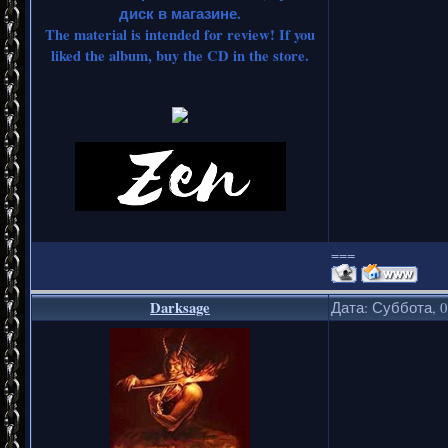
диск в магазине.
The material is intended for review! If you
liked the album, buy the CD in the store.
===
Darksage
Дата: Суббота, 0