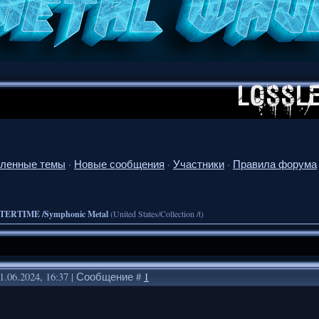
ленные темы
·
Новые сообщения
·
Участники
·
Правила форума
TERTIME /Symphonic Metal
(United States/Collection /t)
1.06.2024, 16:37 | Сообщение #
1