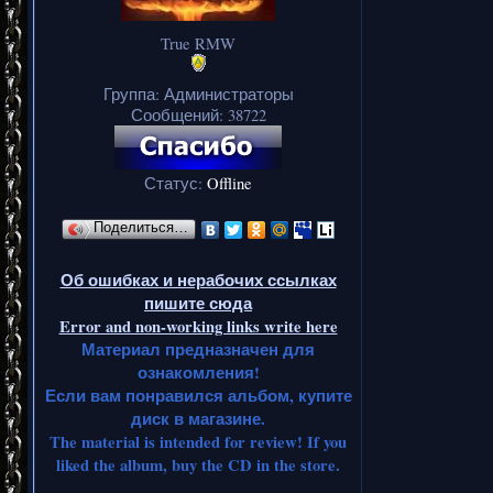
True RMW
Группа: Администраторы
Сообщений:
38722
Статус:
Offline
Поделиться…
Об ошибках и нерабочих ссылках
пишите сюда
Error and non-working links write here
Материал предназначен для
ознакомления!
Если вам понравился альбом, купите
диск в магазине.
The material is intended for review! If you
liked the album, buy the CD in the store.