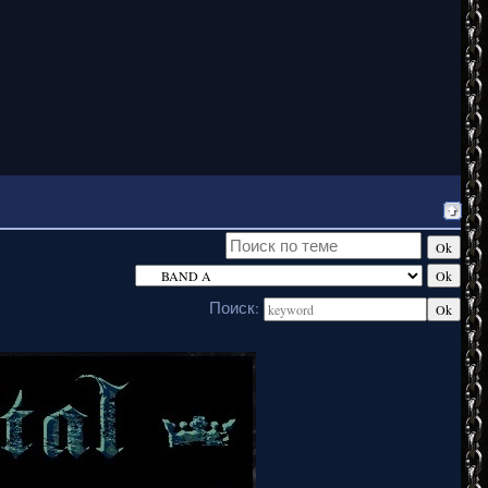
Поиск: