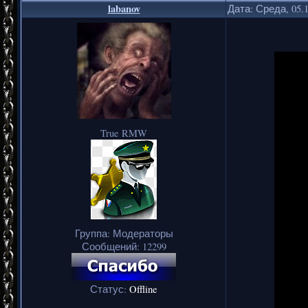
labanov
Дата: Среда, 05.
True RMW
Группа: Модераторы
Сообщений:
12299
Статус:
Offline