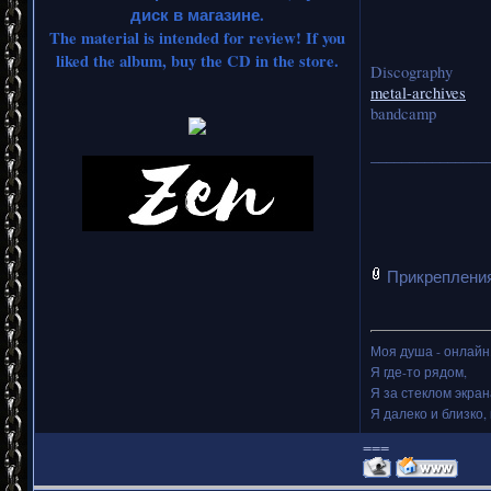
диск в магазине.
The material is intended for review! If you
liked the album, buy the CD in the store.
Discography
metal-archives
bandcamp
_______________
Прикреплени
Моя душа - онлайн.
Я где-то рядом,
Я за стеклом экран
Я далеко и близко, 
===