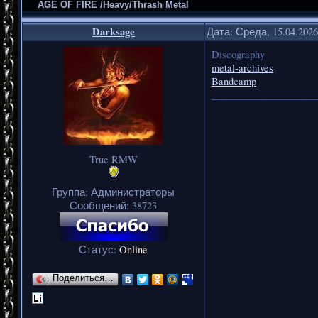
AGE OF FIRE /Heavy/Thrash Metal
Darksage
Дата: Среда, 15.04.202
Discography
metal-archives
Bandcamp
_____________________
True RMW
Группа: Администраторы
Сообщений:
38723
Статус:
Online
Поделиться…