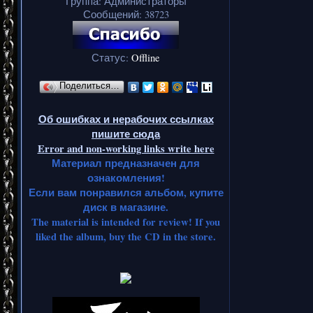
Группа: Администраторы
Сообщений:
38723
Статус:
Offline
Поделиться…
Об ошибках и нерабочих ссылках
пишите сюда
Error and non-working links write here
Материал предназначен для
ознакомления!
Если вам понравился альбом, купите
диск в магазине.
The material is intended for review! If you
liked the album, buy the CD in the store.