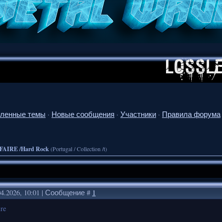
ленные темы
·
Новые сообщения
·
Участники
·
Правила форума
FAIRE /Hard Rock
(Portugal / Collection /t)
04.2026, 10:01 | Сообщение #
1
ire