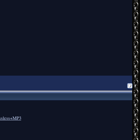
ossless+MP3