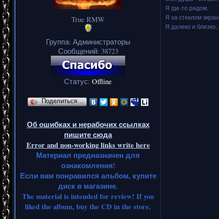
Я где-то рядом,
Я за стеклом экран
True RMW
Я далеко и близко, 
Группа: Администраторы
Сообщений:
38723
Статус:
Offline
Поделиться…
Об ошибках и нерабочих ссылках
пишите сюда
Error and non-working links write here
Материал предназначен для
ознакомления!
Если вам понравился альбом, купите
диск в магазине.
The material is intended for review! If you
liked the album, buy the CD in the store.