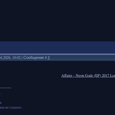
04.2026, 10:02 | Сообщение #
3
Affaire - Neon Gods (EP) 2017 L
.
а
как ни странно...