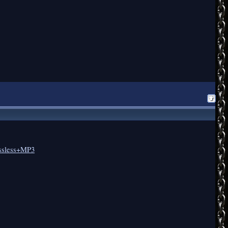
ossless+MP3