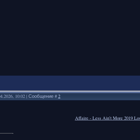
04.2026, 10:02 | Сообщение #
2
Affaire - Less Ain’t More 2019 L
.