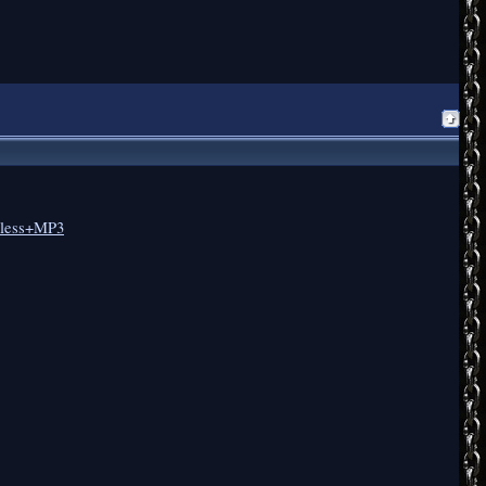
ssless+MP3