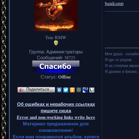
bandcamp
_______________
True RMW
Группа: Администраторы
Моя душа - онлайн.
Сообщений:
38723
Я где-то рядом,
Я за стеклом экран
Я далеко и близко, 
Статус:
Offline
Поделиться…
Об ошибках и нерабочих ссылках
пишите сюда
Error and non-working links write here
Материал предназначен для
ознакомления!
Если вам понравился альбом, купите