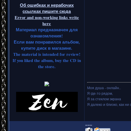
Об ошибках и нерабочих
ссылках пишите сюда
Error and non-working links write
here
Материал предназначен для
ознакомления!
Если вам понравился альбом,
купите диск в магазине.
The material is intended for review!
If you liked the album, buy the CD in
the store.
Моя душа - онлайн..
Я где-то рядом,
Я за стеклом экрана
Я далеко и близко, как ни 
===