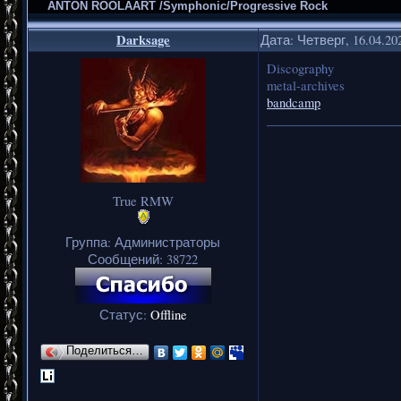
ANTON ROOLAART /Symphonic/Progressive Rock
Darksage
Дата: Четверг, 16.04.20
Discography
metal-archives
bandcamp
_____________________
True RMW
Группа: Администраторы
Сообщений:
38722
Статус:
Offline
Поделиться…