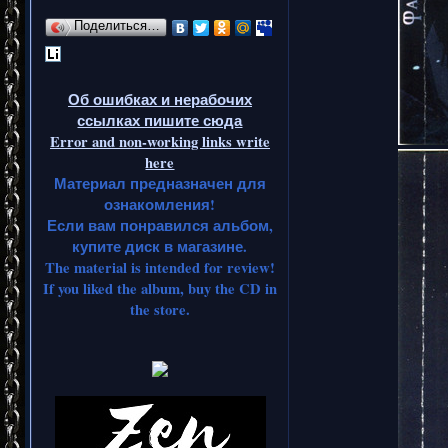
Поделиться…
Об ошибках и нерабочих
ссылках пишите сюда
Error and non-working links write
here
Материал предназначен для
ознакомления!
Если вам понравился альбом,
купите диск в магазине.
The material is intended for review!
If you liked the album, buy the CD in
the store.