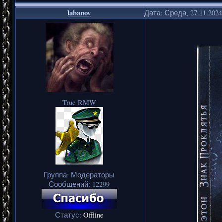
labanov
Дата: Среда, 27.11.202
True RMW
Группа: Модераторы
Сообщений:
12299
Статус:
Offline