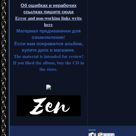
Об ошибках и нерабочих
ссылках пишите сюда
Error and non-working links write
here
Материал предназначен для
ознакомления!
Если вам понравился альбом,
купите диск в магазине.
The material is intended for review!
If you liked the album, buy the CD in
the store.
===