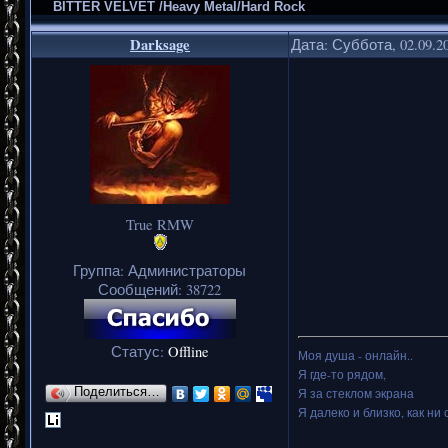
BITTER VELVET /Heavy Metal/Hard Rock
Darksage
Дата: Суббота, 02.09.2
True RMW
Группа: Администраторы
Сообщений:
38722
Статус:
Offline
Моя душа - онлайн..
Я где-то рядом,
Поделиться…
Я за стеклом экрана
Я далеко и близко, как ни 