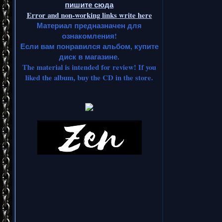
пишите сюда
Error and non-working links write here
Материал предназначен для
ознакомления!
Если вам понравился альбом, купите
диск в магазине.
The material is intended for review! If you
liked the album, buy the CD in the store.