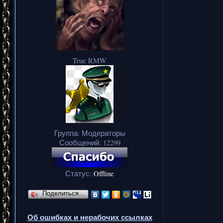
True RMW
Группа: Модераторы
Сообщений:
12299
Статус:
Offline
Поделиться…
Об ошибках и нерабочих ссылках