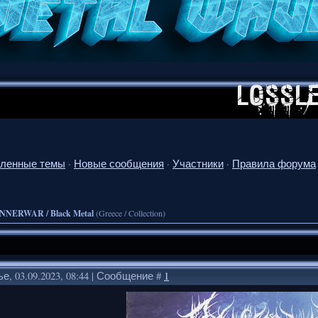
ленные темы
·
Новые сообщения
·
Участники
·
Правила форума
NNERWAR / Black Metal
(Greece / Collection)
е, 03.09.2023, 08:44 | Сообщение #
1