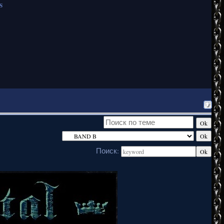
s
Поиск: