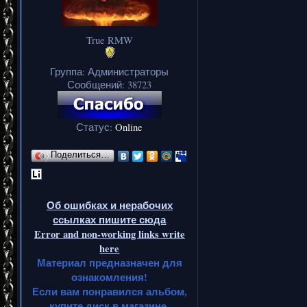
True RMW
Группа: Администраторы
Сообщений:
38723
Статус:
Online
Поделиться…
Об ошибках и нерабочих
ссылках пишите сюда
Error and non-working links write
here
Материал предназначен для
ознакомления!
Если вам понравился альбом,
купите диск в магазине.