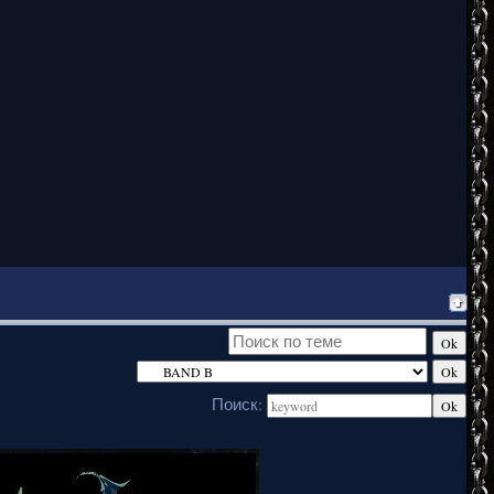
Поиск: