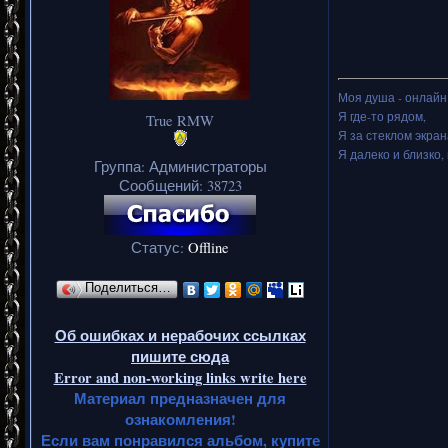
Моя душа - онлайн.
Я где-то рядом,
True RMW
Я за стеклом экран
Я далеко и близко, 
Группа: Администраторы
Сообщений:
38723
Статус:
Offline
Поделиться…
Об ошибках и нерабочих ссылках
пишите сюда
Error and non-working links write here
Материал предназначен для
ознакомления!
Если вам понравился альбом, купите