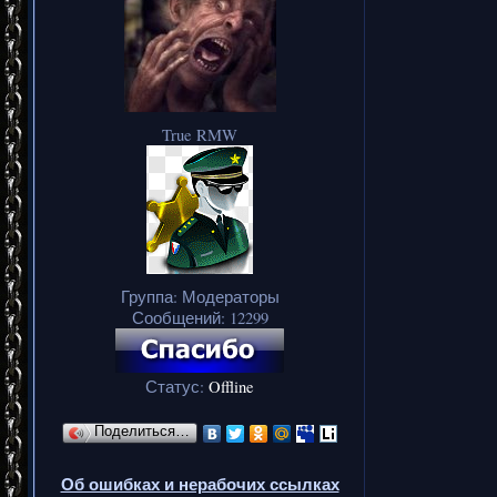
True RMW
Группа: Модераторы
Сообщений:
12299
Статус:
Offline
Поделиться…
Об ошибках и нерабочих ссылках