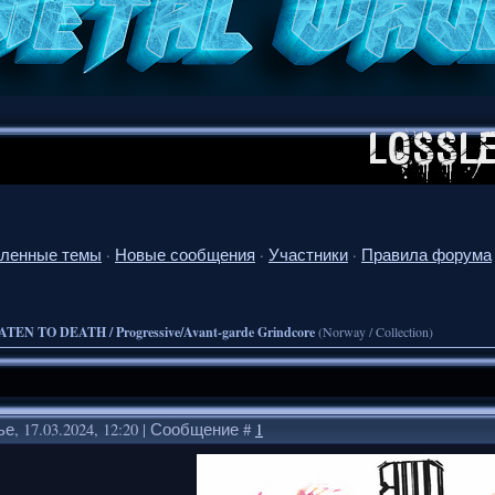
ленные темы
·
Новые сообщения
·
Участники
·
Правила форума
TEN TO DEATH / Progressive/Avant-garde Grindcore
(Norway / Collection)
е, 17.03.2024, 12:20 | Сообщение #
1