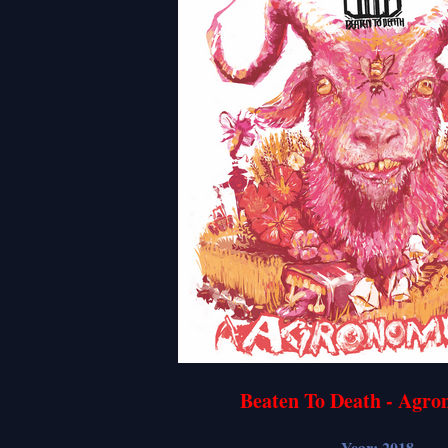
Beaten To Death - Agr
Year: 2018