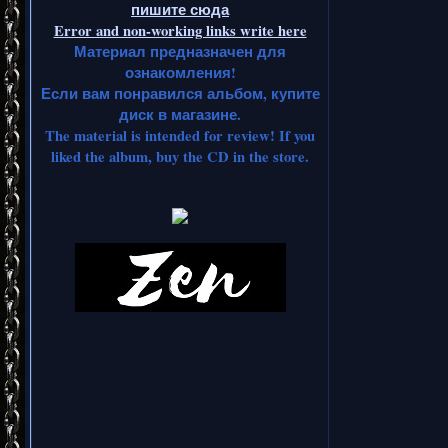
пишите сюда
Error and non-working links write here
Материал предназначен для
ознакомления!
Если вам понравился альбом, купите
диск в магазине.
The material is intended for review! If you
liked the album, buy the CD in the store.