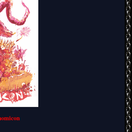
onomicon