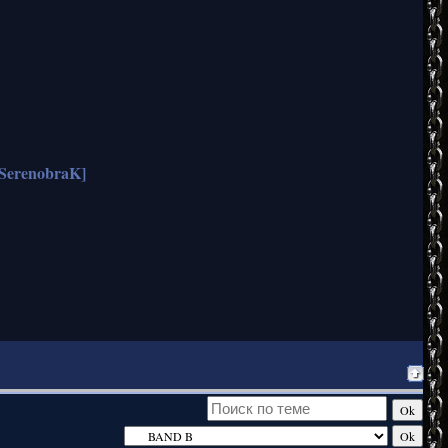
erenobraK]