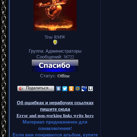
True RMW
Группа: Администраторы
Сообщений:
38722
Статус:
Offline
Поделиться…
Об ошибках и нерабочих ссылках
пишите сюда
Error and non-working links write here
Материал предназначен для
ознакомления!
Если вам понравился альбом, купите