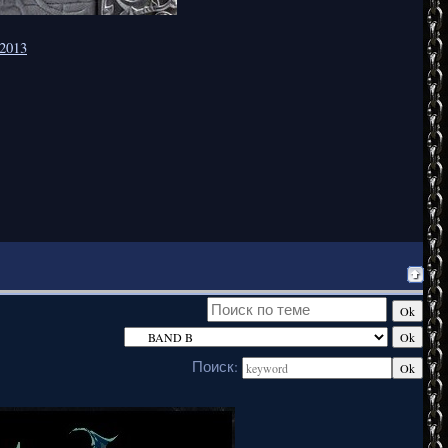
 2013
Поиск: